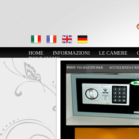
HOME
INFORMAZIONI
LE CAMERE
DOVE SIAMO
POST:
VIA MAZZINI B&B
ACCOGLIENZA E RE