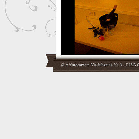
© Affittacamere Via Mazzini 2013 - P.IV