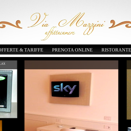
OFFERTE & TARIFFE
PRENOTA ONLINE
RISTORANT
LAX